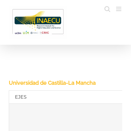
Saltar
al
contenido
Universidad de Castilla-La Mancha
EJES