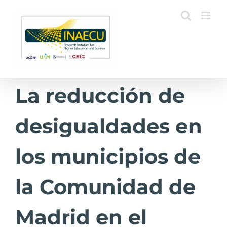
Saltar
al
contenido
La reducción de
desigualdades en
los municipios de
la Comunidad de
Madrid en el