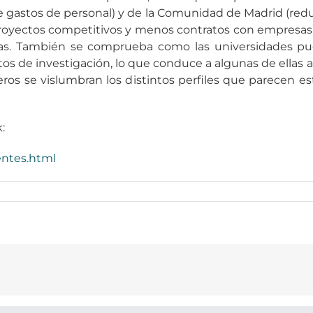
 de gastos de personal) y de la Comunidad de Madrid (re
proyectos competitivos y menos contratos con empresas) 
ñas. También se comprueba como las universidades pu
s de investigación, lo que conduce a algunas de ellas a d
ros se vislumbran los distintos perfiles que parecen e
:
entes.html