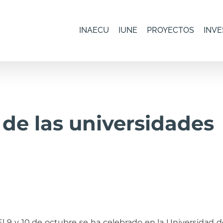
INAECU
IUNE
PROYECTOS
INVE
 de las universidades
l 9 y 10 de octubre se ha celebrado en la Universidad 