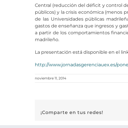
Central (reducción del déficit y control
públicos) y la crisis económica (menos 
de las Universidades públicas madrile
gastos de enseñanza que ingresos y gasto
a partir de los comportamientos financie
madrileño.
La presentación está disponible en el link
http://www.jornadasgerenciauex.es/pon
noviembre 11, 2014
¡Comparte en tus redes!