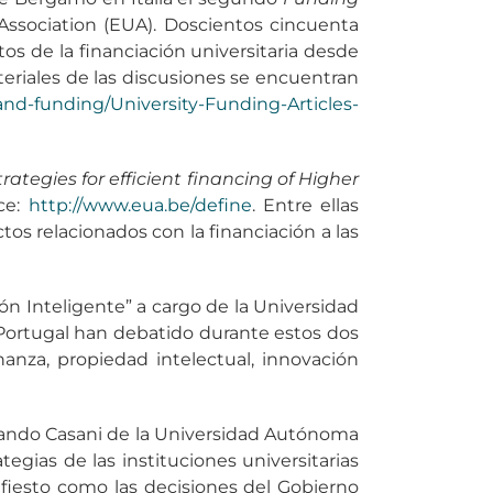
Association (EUA). Doscientos cincuenta
os de la financiación universitaria desde
materiales de las discusiones se encuentran
d-funding/University-Funding-Articles-
rategies for efficient financing of Higher
ce:
http://www.eua.be/define
. Entre ellas
tos relacionados con la financiación a las
ón Inteligente” a cargo de la Universidad
y Portugal han debatido durante estos dos
nanza, propiedad intelectual, innovación
nando Casani de la Universidad Autónoma
tegias de las instituciones universitarias
fiesto como las decisiones del Gobierno