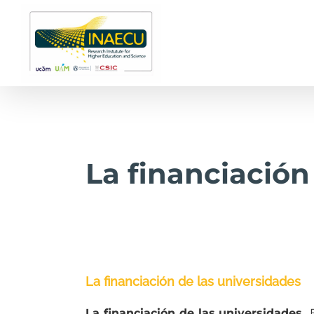
Saltar
al
contenido
La financiación
La financiación de las universidades
La financiación de las universidades
E