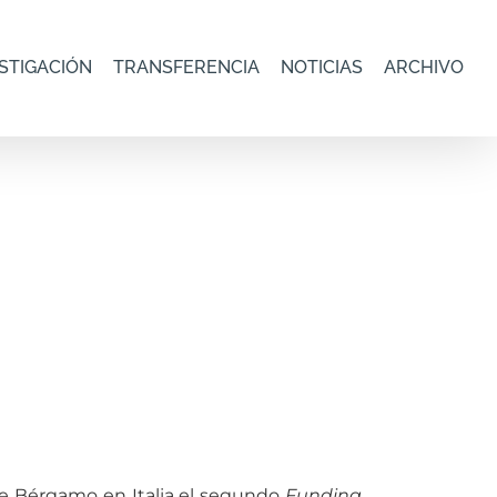
STIGACIÓN
TRANSFERENCIA
NOTICIAS
ARCHIVO
de Bérgamo en Italia el segundo
Funding