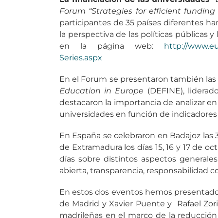
Forum
“Strategies for efficient funding 
participantes de 35 países diferentes ha
la perspectiva de las políticas públicas y
en la página web:
http://www.e
Series.aspx
En el Forum se presentaron también las
Education in Europe
(DEFINE), liderad
destacaron la importancia de analizar en 
universidades en función de indicadores 
En España se celebraron en Badajoz las 3
de Extramadura los días 15, 16 y 17 de o
días sobre distintos aspectos generales
abierta, transparencia, responsabilidad c
En estos dos eventos hemos presentado 
de Madrid y Xavier Puente y Rafael Zorill
madrileñas en el marco de la reducción