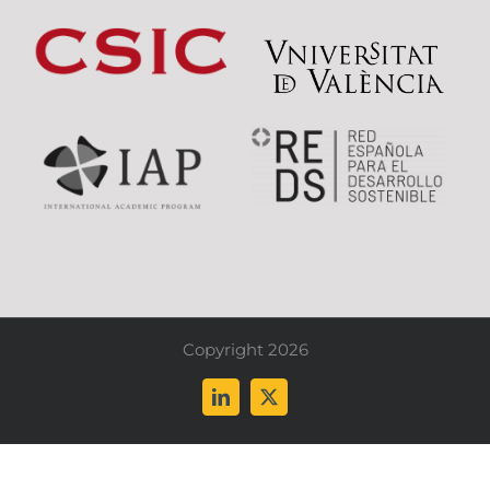
Copyright 2026
LinkedIn
X