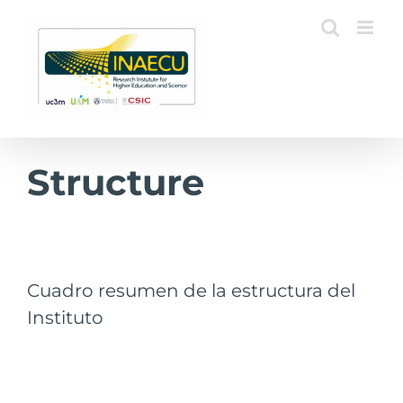
Saltar
al
contenido
Structure
Cuadro resumen de la estructura del
Instituto