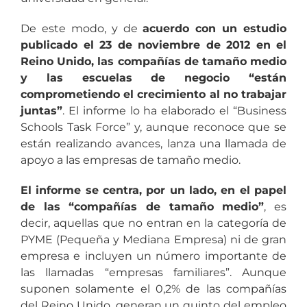
De este modo, y de
acuerdo con un estudio
publicado el 23 de noviembre de 2012 en el
Reino Unido, las compañ
ías de tamaño medio
y las escuelas de negocio “están
comprometiendo el crecimiento al no trabajar
juntas”
. El informe lo ha elaborado el “Business
Schools Task Force” y, aunque reconoce que se
están realizando avances, lanza una llamada de
apoyo a las empresas de tamaño medio.
El informe se centra, por un lado, en el papel
de las “compañías de tamaño medio”
, es
decir, aquellas que no entran en la categoría de
PYME (Pequeña y Mediana Empresa) ni de gran
empresa e incluyen un número importante de
las llamadas “empresas familiares”. Aunque
suponen solamente el 0,2% de las compañías
del Reino Unido, generan un quinto del empleo