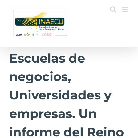
Saltar
al
contenido
Escuelas de
negocios,
Universidades y
empresas. Un
informe del Reino