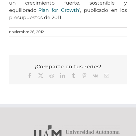
un crecimiento fuerte, sostenible y
equilibrado:
‘Plan for Growth’
, publicado en los
presupuestos de 2011.
noviembre 26, 2012
¡Comparte en tus redes!
Facebook
X
Reddit
LinkedIn
Tumblr
Pinterest
Vk
Correo
electrónico