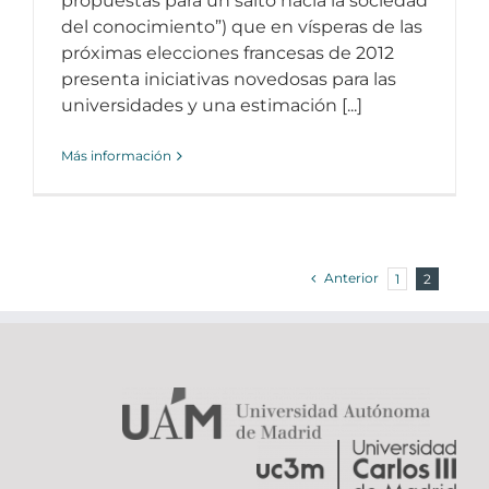
propuestas para un salto hacia la sociedad
del conocimiento”) que en vísperas de las
próximas elecciones francesas de 2012
presenta iniciativas novedosas para las
universidades y una estimación [...]
Más información
Anterior
1
2