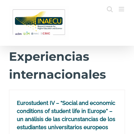
Saltar
al
contenido
Experiencias
internacionales
Eurostudent IV – “Social and economic
conditions of student life in Europe” –
un análisis de las circunstancias de los
estudiantes universitarios europeos