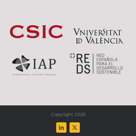
Copyright 2026
LinkedIn
X