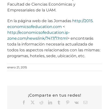
Facultad de Ciencias Económicas y
Empresariales de la UAM.
En la página web de las Jornadas
http://2015.
economicsofeducation.com
<
http://economicsofeducation.
ip-
zone.com/newslink/7417/7.
html
> encontrarás
toda la información necesaria actualizada de
todos los aspectos relacionados con las mismas:
programas, hoteles, sede, ubicación, etc.
enero 21, 2015
¡Comparte en tus redes!
Facebook
X
Reddit
LinkedIn
Tumblr
Pinterest
Vk
Correo
electrónico