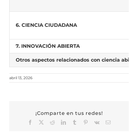
6. CIENCIA CIUDADANA
7. INNOVACIÓN ABIERTA
Otros aspectos relacionados con ciencia abiert
abril 13, 2026
¡Comparte en tus redes!
Facebook
X
Reddit
LinkedIn
Tumblr
Pinterest
Vk
Correo
electrónico