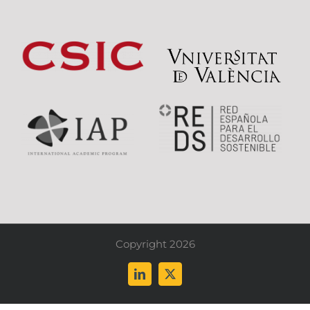
Copyright 2026
LinkedIn
X