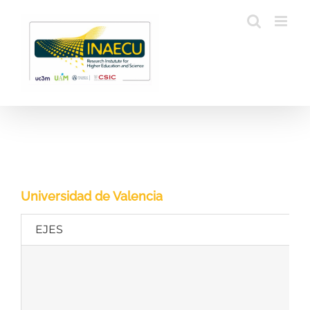
Saltar
al
contenido
Universidad de Valencia
EJES