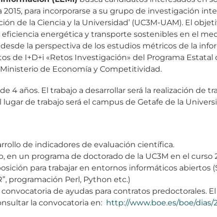
2015, para incorporarse a su grupo de investigación integ
ón de la Ciencia y la Universidad’ (UC3M-UAM). El objetiv
 eficiencia energética y transporte sostenibles en el medi
a desde la perspectiva de los estudios métricos de la inf
tos de I+D+i «Retos Investigación» del Programa Estatal 
l Ministerio de Economía y Competitividad.
4 años. El trabajo a desarrollar será la realización de t
El lugar de trabajo será el campus de Getafe de la Universi
rrollo de indicadores de evaluación científica.
rlo, en un programa de doctorado de la UC3M en el curso 
sición para trabajar en entornos informáticos abiertos 
R”, programación Perl, Python etc.)
 convocatoria de ayudas para contratos predoctorales. El
consultar la convocatoria en:
http://www.boe.es/boe/dias/