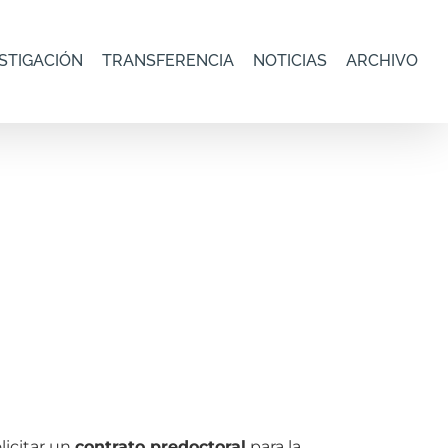
STIGACIÓN
TRANSFERENCIA
NOTICIAS
ARCHIVO
licitar un
contrato predoctoral
para la