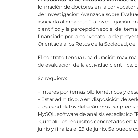
formación de doctores en la convocatoria 
de ‘Investigación Avanzada sobre Evaluaci
asociada al proyecto “La investigación en
científico y la percepción social del tem
financiado por la convocatoria de proyec
Orientada a los Retos de la Sociedad, de
El contrato tendrá una duración máxima de 
de evaluación de la actividad científica. 
Se requiere:
– Interés por temas bibliométricos y desa
– Estar admitido, o en disposición de se
-Los candidatos deberán mostrar predispo
MySQL, software de análisis estadístico “
-Cumplir los requisitos concretados en la
junio y finaliza el 29 de junio. Se puede 