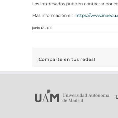
Los interesados pueden contactar por cor
Más información en:
https://www.inaecu
junio 12, 2015
¡Comparte en tus redes!