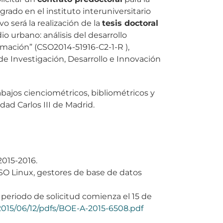
rado en el instituto interuniversitario
o será la realización de la
tesis doctoral
o urbano: análisis del desarrollo
ormación” (CSO2014-51916-C2-1-R ),
de Investigación, Desarrollo e Innovación
rabajos cienciométricos, bibliométricos y
dad Carlos III de Madrid.
2015-2016.
(SO Linux, gestores de base de datos
 periodo de solicitud comienza el 15 de
2015/06/12/pdfs/BOE-A-2015-6508.pdf