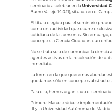
seminario a celebrar en la
Universidad Ca
Buero Vallejo 14.0.11), situada en el Camp
El título elegido para el seminario propu
como una actividad que ocurre exclusivam
cotidiana de las personas. Sin embargo, 
concepto, la Ciencia Ciudadana, un enfo
No se trata solo de comunicar la ciencia 
agentes activos en la recolección de dat
inmediato.
La forma en la que queremos abordar este
quedarnos sólo en conceptos abstractos; 
Para ello, hemos organizado el seminario
Primero. Marco teórico e implementació
III y la Universidad Autónoma de Madrid. 