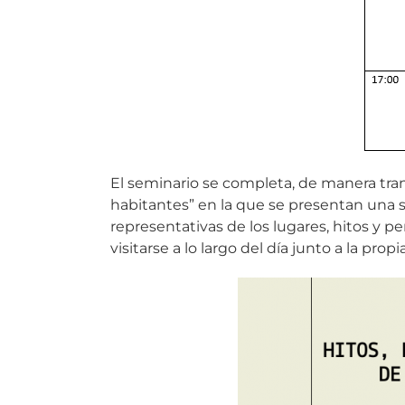
El seminario se completa, de manera trans
habitantes” en la que se presentan una s
representativas de los lugares, hitos y p
visitarse a lo largo del día junto a la prop