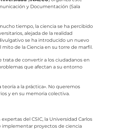
omunicación y Documentación (Sala
 mucho tiempo, la ciencia se ha percibido
sitarios, alejada de la realidad
 divulgativo se ha introducido un nuevo
ito de la Ciencia en su torre de marfil.
e trata de convertir a los ciudadanos en
e problemas que afectan a su entorno
 teoría a la práctica». No queremos
rios y en su memoria colectiva.
pertas del CSIC, la Universidad Carlos
 de implementar proyectos de ciencia