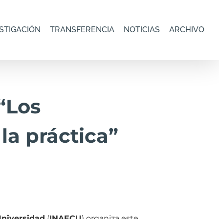
STIGACIÓN
TRANSFERENCIA
NOTICIAS
ARCHIVO
“Los
 la práctica”
Universidad
(
INAECU
) organiza este