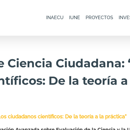
INAECU
IUNE
PROYECTOS
INVE
e Ciencia Ciudadana: 
íficos: De la teoría a
s ciudadanos científicos: De la teoría a la práctica”
gación Avanzada sobre Evaluación de la Ciencia y la 