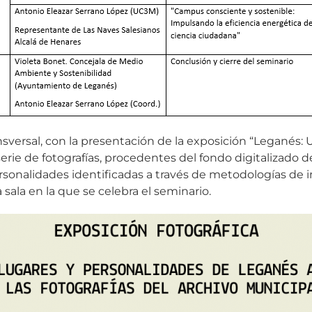
versal, con la presentación de la exposición “Leganés: U
erie de fotografías, procedentes del fondo digitalizado 
ersonalidades identificadas a través de metodologías de 
ia sala en la que se celebra el seminario.