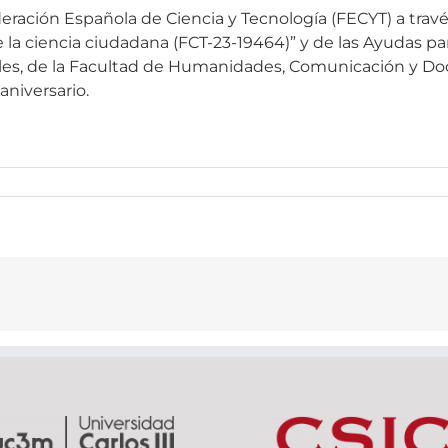
deración Española de Ciencia y Tecnología (FECYT) a travé
 la ciencia ciudadana (FCT-23-19464)” y de las Ayudas pa
les, de la Facultad de Humanidades, Comunicación y Docu
aniversario.